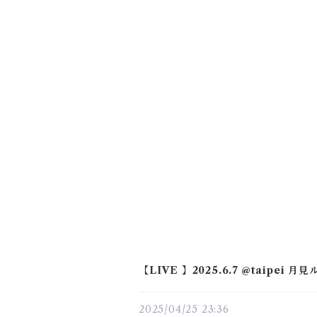
【LIVE 】2025.6.7 @taipei 月
2025/04/25 23:36